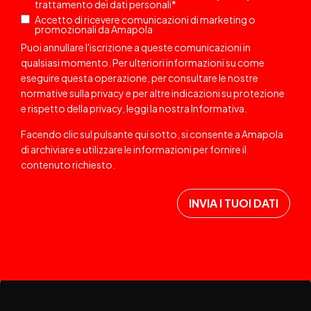
trattamento dei dati personali
*
Accetto di ricevere comunicazioni di marketing o
promozionali da Amapola
Puoi annullare l'iscrizione a queste comunicazioni in
qualsiasi momento. Per ulteriori informazioni su come
eseguire questa operazione, per consultare le nostre
normative sulla privacy e per altre indicazioni su protezione
e rispetto della privacy, leggi la nostra
Informativa
.
Facendo clic sul pulsante qui sotto, si consente a Amapola
di archiviare e utilizzare le informazioni per fornire il
contenuto richiesto.