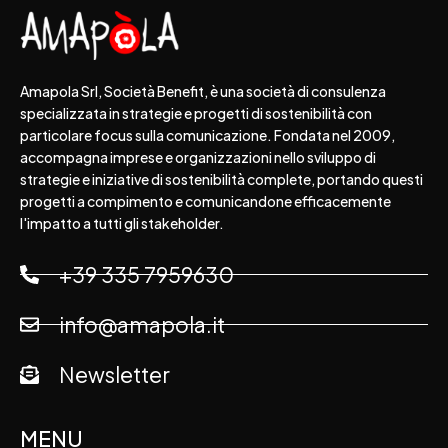
Amapola Srl, Società Benefit, è una società di consulenza
specializzata in strategie e progetti di sostenibilità con
particolare focus sulla comunicazione. Fondata nel 2009,
accompagna imprese e organizzazioni nello sviluppo di
strategie e iniziative di sostenibilità complete, portando questi
progetti a compimento e comunicandone efficacemente
l'impatto a tutti gli stakeholder.
+39 335 7959630
info@amapola.it
Newsletter
MENU