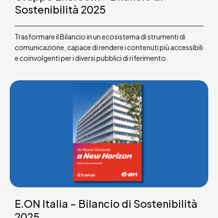
Sostenibilità 2025
Trasformare il Bilancio in un ecosistema di strumenti di
comunicazione, capace di rendere i contenuti più accessibili
e coinvolgenti per i diversi pubblici di riferimento.
E.ON Italia – Bilancio di Sostenibilità
2025