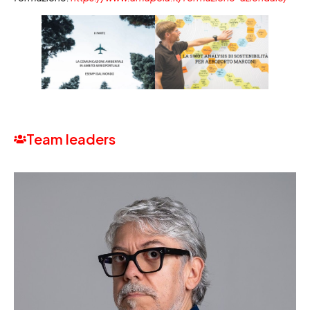
Team leaders