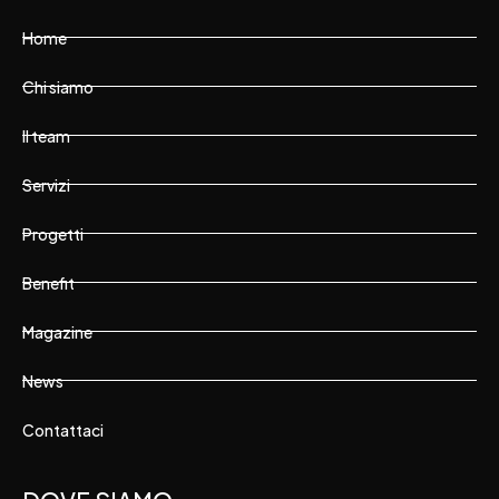
Home
Chi siamo
Il team
Servizi
Progetti
Benefit
Magazine
News
Contattaci