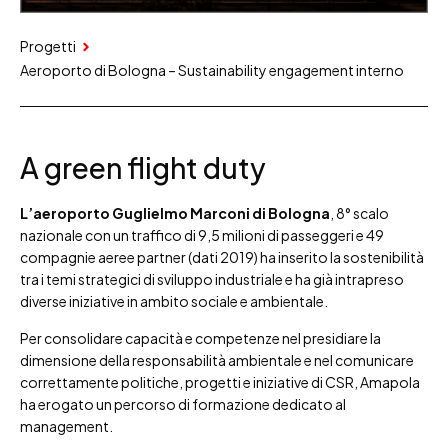
Progetti
Aeroporto di Bologna – Sustainability engagement interno
A green flight duty
L’aeroporto Guglielmo Marconi di Bologna
, 8° scalo
nazionale con un traffico di 9,5 milioni di passeggeri e 49
compagnie aeree partner (dati 2019) ha inserito la sostenibilità
tra i temi strategici di sviluppo industriale e ha già intrapreso
diverse iniziative in ambito sociale e ambientale.
Per consolidare capacità e competenze nel presidiare la
dimensione della responsabilità ambientale e nel comunicare
correttamente politiche, progetti e iniziative di CSR, Amapola
ha erogato un percorso di formazione dedicato al
management.