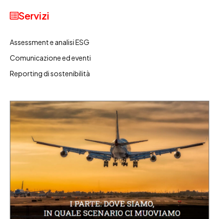
Servizi
Assessment e analisi ESG
Comunicazione ed eventi
Reporting di sostenibilità