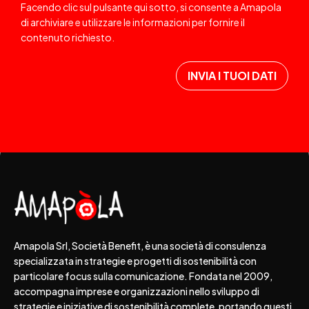
Facendo clic sul pulsante qui sotto, si consente a Amapola
di archiviare e utilizzare le informazioni per fornire il
contenuto richiesto.
Amapola Srl, Società Benefit, è una società di consulenza
specializzata in strategie e progetti di sostenibilità con
particolare focus sulla comunicazione. Fondata nel 2009,
accompagna imprese e organizzazioni nello sviluppo di
strategie e iniziative di sostenibilità complete, portando questi