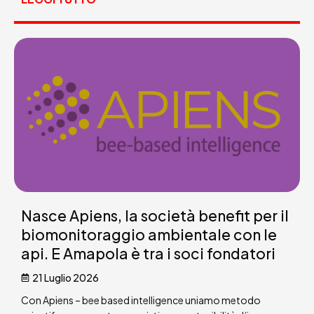
Nasce Apiens, la società benefit per il
biomonitoraggio ambientale con le
api. E Amapola è tra i soci fondatori
21 Luglio 2026
Con Apiens – bee based intelligence uniamo metodo