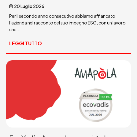
20 Luglio 2026
Per il secondo anno consecutivo abbiamo affiancato
l’azienda nel racconto del suo impegno ESG, con un lavoro
che...
LEGGI TUTTO