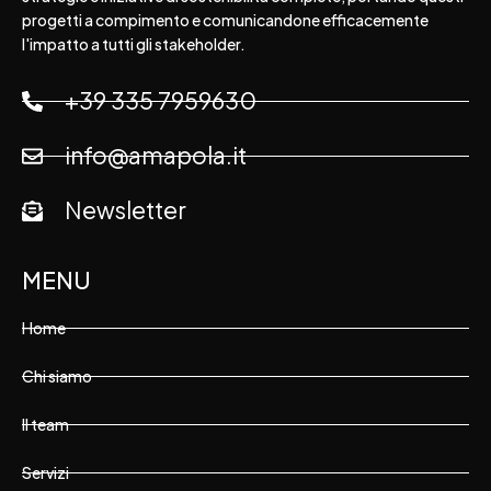
progetti a compimento e comunicandone efficacemente
l'impatto a tutti gli stakeholder.
+39 335 7959630
info@amapola.it
Newsletter
MENU
Home
Chi siamo
Il team
Servizi