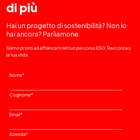
di più
Hai un progetto di sostenibilità? Non lo
hai ancora? Parliamone.
Siamo pronti ad affiancarti nel tuo percorso ESG. Raccontaci
la tua sfida.
Nome
*
Cognome
*
Email
*
Azienda
*