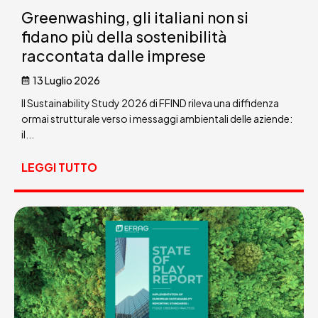
Greenwashing, gli italiani non si
fidano più della sostenibilità
raccontata dalle imprese
13 Luglio 2026
Il Sustainability Study 2026 di FFIND rileva una diffidenza
ormai strutturale verso i messaggi ambientali delle aziende:
il...
LEGGI TUTTO