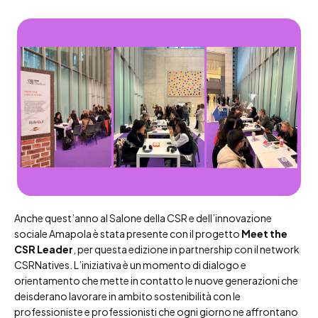
Anche quest’anno al Salone della CSR e dell’innovazione
sociale Amapola è stata presente con il progetto
Meet the
CSR Leader
, per questa edizione in partnership con il network
CSRNatives. L’iniziativa è un momento di dialogo e
orientamento che mette in contatto le nuove generazioni che
deisderano lavorare in ambito sostenibilità con le
professioniste e professionisti che ogni giorno ne affrontano