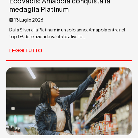
EcoVadis: Amapola conquista la
medaglia Platinum
13 Luglio 2026
Dalla Silver alla Platinum in un solo anno: Amapola entra nel
top 1% delle aziende valutate a livello...
LEGGI TUTTO