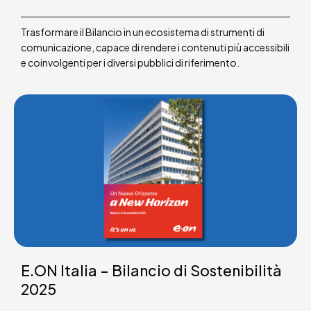
Trasformare il Bilancio in un ecosistema di strumenti di
comunicazione, capace di rendere i contenuti più accessibili
e coinvolgenti per i diversi pubblici di riferimento.
E.ON Italia – Bilancio di Sostenibilità
2025