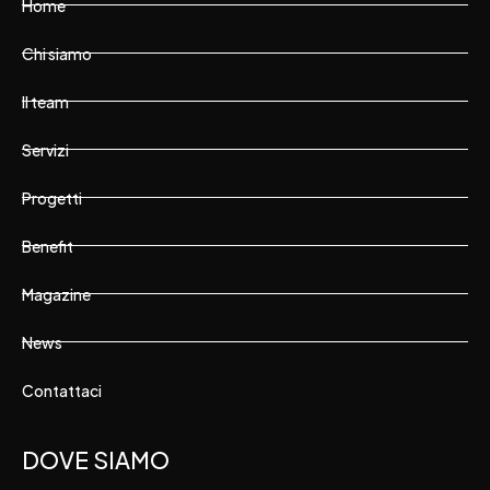
Home
Chi siamo
Il team
Servizi
Progetti
Benefit
Magazine
News
Contattaci
DOVE SIAMO