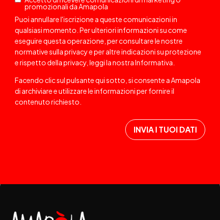
promozionali da Amapola
Puoi annullare l'iscrizione a queste comunicazioni in
qualsiasi momento. Per ulteriori informazioni su come
eseguire questa operazione, per consultare le nostre
normative sulla privacy e per altre indicazioni su protezione
e rispetto della privacy, leggi la nostra
Informativa
.
Facendo clic sul pulsante qui sotto, si consente a Amapola
di archiviare e utilizzare le informazioni per fornire il
contenuto richiesto.