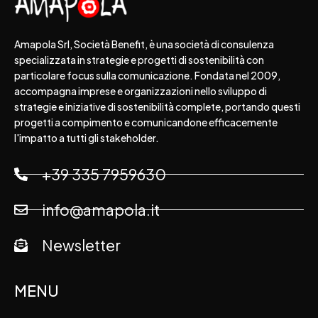
Amapola Srl, Società Benefit, è una società di consulenza
specializzata in strategie e progetti di sostenibilità con
particolare focus sulla comunicazione. Fondata nel 2009,
accompagna imprese e organizzazioni nello sviluppo di
strategie e iniziative di sostenibilità complete, portando questi
progetti a compimento e comunicandone efficacemente
l'impatto a tutti gli stakeholder.
+39 335 7959630
info@amapola.it
Newsletter
MENU