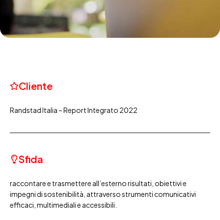
Cliente
Randstad Italia – Report Integrato 2022
Sfida
raccontare e trasmettere all’esterno risultati, obiettivi e
impegni di sostenibilità, attraverso strumenti comunicativi
efficaci, multimediali e accessibili.