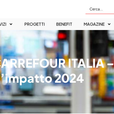
IZI
PROGETTI
BENEFIT
MAGAZINE
ARREFOUR ITALIA –
’impatto 2024