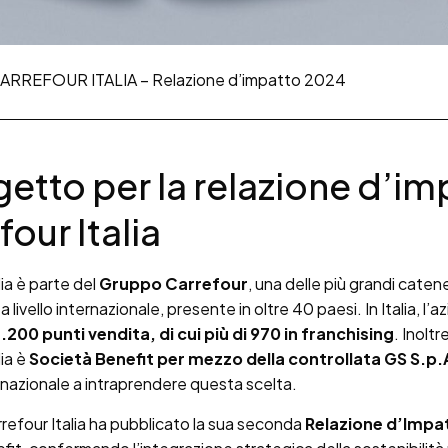
ARREFOUR ITALIA – Relazione d’impatto 2024
ogetto per la relazione d’i
our Italia
lia è parte del
Gruppo Carrefour
, una delle più grandi catene
a livello internazionale, presente in oltre 40 paesi. In Italia, l’
1.200 punti vendita, di cui più di 970 in franchising
. Inoltr
lia è
Società Benefit per mezzo della controllata
GS S.p.
 nazionale a intraprendere questa scelta.
efour Italia ha pubblicato la sua seconda
Relazione d’Impa