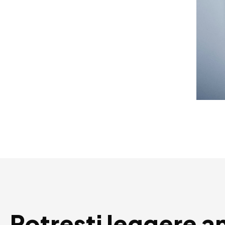
Potresti leggere a