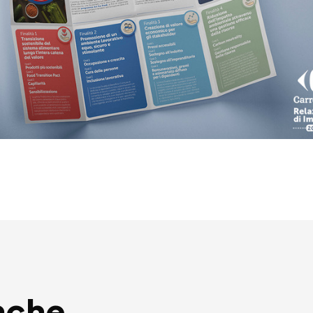
nche...