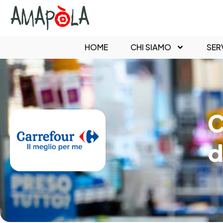
HOME
CHI SIAMO
SERV
C
d