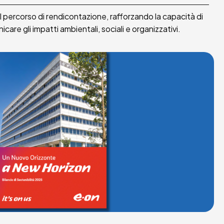
percorso di rendicontazione, rafforzando la capacità di
are gli impatti ambientali, sociali e organizzativi.