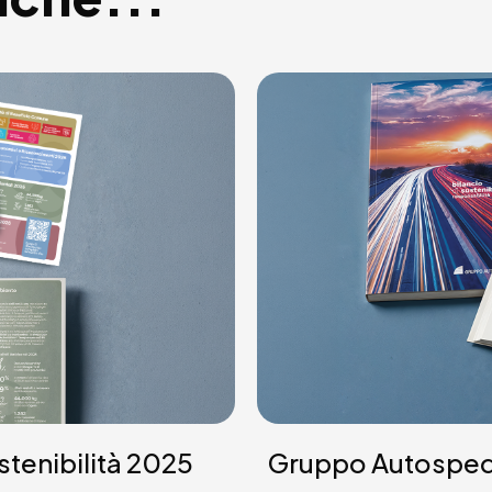
stenibilità 2025
Gruppo Autosped G