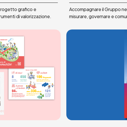
 progetto grafico e
Accompagnare il Gruppo nel 
rumenti di valorizzazione.
misurare, governare e comunic