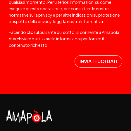
qualsiasi momento. Per ulteriori informazioni su come
eseguire questa operazione, per consultare le nostre
normative sulla privacy e per altre indicazioni su protezione
e rispetto della privacy, leggi la nostra
Informativa
.
Facendo clic sul pulsante qui sotto, si consente a Amapola
di archiviare e utilizzare le informazioni per fornire il
contenuto richiesto.