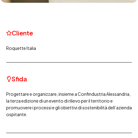
Cliente
Roquette Italia
Sfida
Progettare e organizzare, insieme a Confindustria Alessandria,
la terza edizione di un evento di rilievo per il territorio e
promuovere i processi e gli obiettivi di sostenibilità dell’azienda
ospitante.