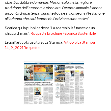
obiettivi, dubbi e domande. Ma non solo, nella migliore
tradizione dell’economia circolare, l’evento annuale è anche
un punto di ripartenza, durante il quale si consegna il testimone
all’azienda che sarà leader dell’edizione successiva
”.
Scarica qui la pubblicazione “La sostenibilità nasce da un
chicco di mais”:
Roquette brochure Fabbrica Sostenibile
Leggi l’articolo uscito su La Stampa:
Articolo La Stampa
14_9_2021 Roquette.