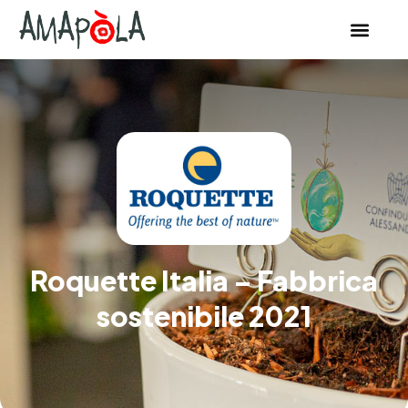
Roquette Italia – Fabbrica
sostenibile 2021