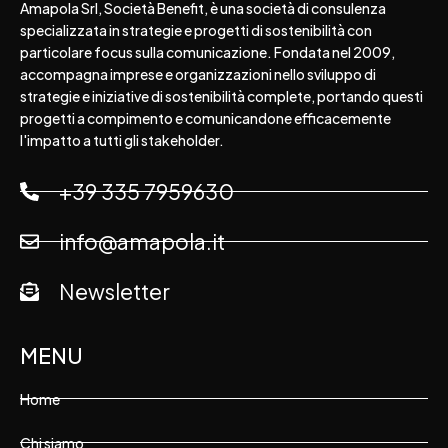
Amapola Srl, Società Benefit, è una società di consulenza
specializzata in strategie e progetti di sostenibilità con
particolare focus sulla comunicazione. Fondata nel 2009,
accompagna imprese e organizzazioni nello sviluppo di
strategie e iniziative di sostenibilità complete, portando questi
progetti a compimento e comunicandone efficacemente
l'impatto a tutti gli stakeholder.
+39 335 7959630
info@amapola.it
Newsletter
MENU
Home
Chi siamo