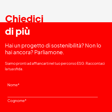
Chiedici
di più
Hai un progetto di sostenibilità? Non lo
hai ancora? Parliamone.
Siamo pronti ad affiancarti nel tuo percorso ESG. Raccontaci
la tua sfida.
Nome
*
Cognome
*