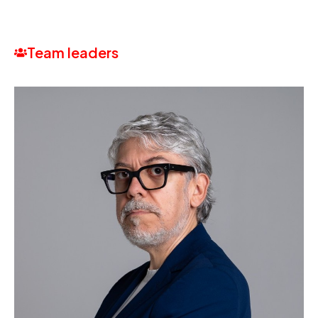
Team leaders