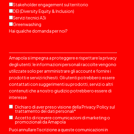
Stakeholder engagement sul territorio
DEI (Diversity Equity & Inclusion)
Servizi tecnici A3i
Greenwashing
Hai qualche domanda per noi?
Amapola si impegna a proteggere e rispettare la privacy
degli utenti: le informazioni personali raccolte vengono
utilizzate solo per amministrare gli account e fornire i
prodotti e servizi richiesti. Gli utenti potrebbero essere
contattati
con suggerimenti su prodotti, servizi o altri
contenuti che a nostro giudizio potrebbero essere di
interesse
Dichiaro di aver preso visione della
Privacy Policy
sul
trattamento dei dati personali
*
Accetto di ricevere comunicazioni di marketing o
promozionali da Amapola
Puoi annullare l'iscrizione a queste comunicazioni in