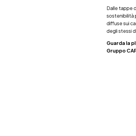
Dalle tappe d
sostenibilità
diffuse sui c
degli stessi 
Guarda la pl
Gruppo CAP, 