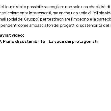
el tour è stato possibile raccogliere non solo una check list di 
 particolarmente interessanti, ma anche una serie di “pillole vid
anali social del Gruppo) per testimoniare l’impegno e la partec
dipendenti come ambasciatori dei progetti di sostenibilità dell
aylist video:
Piano di sostenibilità – La voce dei protagonisti