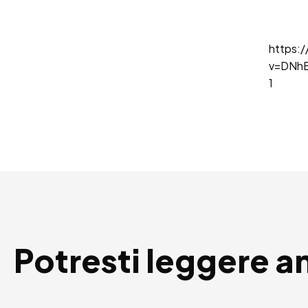
https:
v=DNhE
1
Potresti leggere a