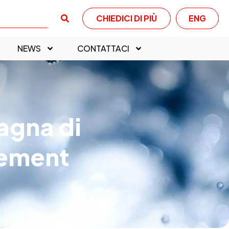
CHIEDICI DI PIÙ
ENG
NEWS
CONTATTACI
gna di
gement