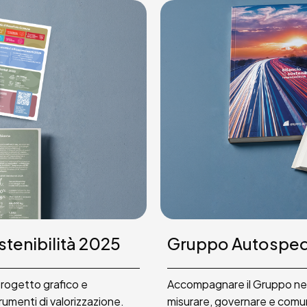
stenibilità 2025
Gruppo Autosped G
 progetto grafico e
Accompagnare il Gruppo nel 
rumenti di valorizzazione.
misurare, governare e comunic