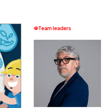
Team leaders