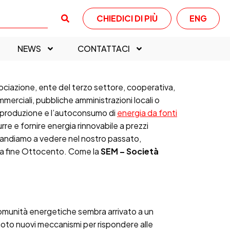
CHIEDICI DI PIÙ
ENG
NEWS
CONTATTACI
ciazione, ente del terzo settore, cooperativa,
mmerciali, pubbliche amministrazioni locali o
la produzione e l’autoconsumo di
energia da fonti
e e fornire energia rinnovabile a prezzi
e andiamo a vedere nel nostro passato,
o a fine Ottocento. Come la
SEM – Società
e comunità energetiche sembra arrivato a un
n moto nuovi meccanismi per rispondere alle