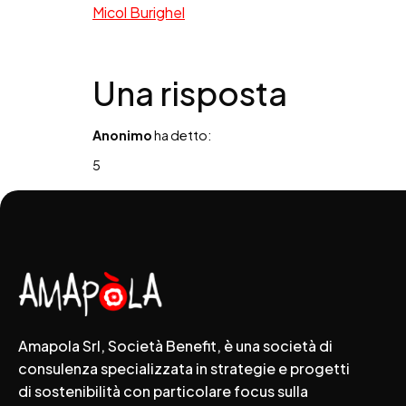
Micol Burighel
Una risposta
Anonimo
ha detto:
5
Amapola Srl, Società Benefit, è una società di
consulenza specializzata in strategie e progetti
di sostenibilità con particolare focus sulla