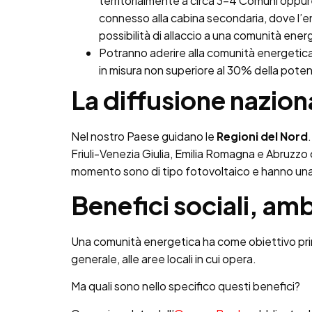
territorialmente a circa 3-4 Comuni oppure 
connesso alla cabina secondaria, dove l’e
possibilità di allaccio a una comunità ener
Potranno aderire alla comunità energeti
in misura non superiore al 30% della pote
La diffusione nazion
Nel nostro Paese guidano le
Regioni del Nord
Friuli-Venezia Giulia, Emilia Romagna e Abruzzo co
momento sono di tipo fotovoltaico e hanno un
Benefici sociali, am
Una comunità energetica ha come obiettivo prin
generale, alle aree locali in cui opera.
Ma quali sono nello specifico questi benefici?