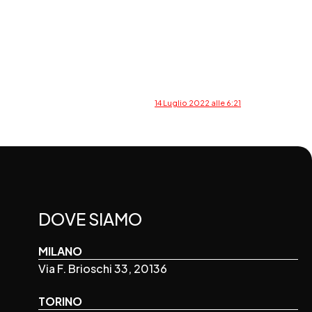
14 Luglio 2022 alle 6:21
DOVE SIAMO
MILANO
Via F. Brioschi 33, 20136
TORINO