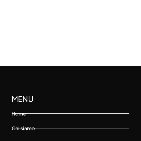
MENU
Home
Chi siamo