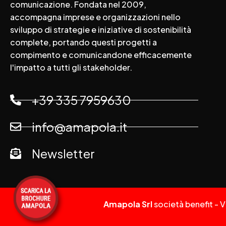
comunicazione. Fondata nel 2009,
accompagna imprese e organizzazioni nello
sviluppo di strategie e iniziative di sostenibilità
complete, portando questi progetti a
compimento e comunicandone efficacemente
l'impatto a tutti gli stakeholder.
+39 335 7959630
info@amapola.it
Newsletter
Amapola Srl
società benefit - 