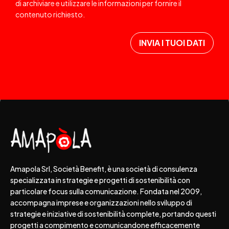
di archiviare e utilizzare le informazioni per fornire il
contenuto richiesto.
Amapola Srl, Società Benefit, è una società di consulenza
specializzata in strategie e progetti di sostenibilità con
particolare focus sulla comunicazione. Fondata nel 2009,
accompagna imprese e organizzazioni nello sviluppo di
strategie e iniziative di sostenibilità complete, portando questi
progetti a compimento e comunicandone efficacemente