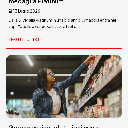
medaglia Platinum
13 Luglio 2026
Dalla Silver alla Platinum in un solo anno: Amapola entra nel
top 1% delle aziende valutate a livello...
LEGGI TUTTO
Greenwashing, gli italiani non si