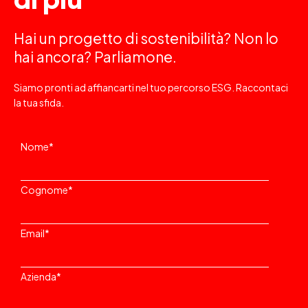
Hai un progetto di sostenibilità? Non lo
hai ancora? Parliamone.
Siamo pronti ad affiancarti nel tuo percorso ESG. Raccontaci
la tua sfida.
Nome
*
Cognome
*
Email
*
Azienda
*