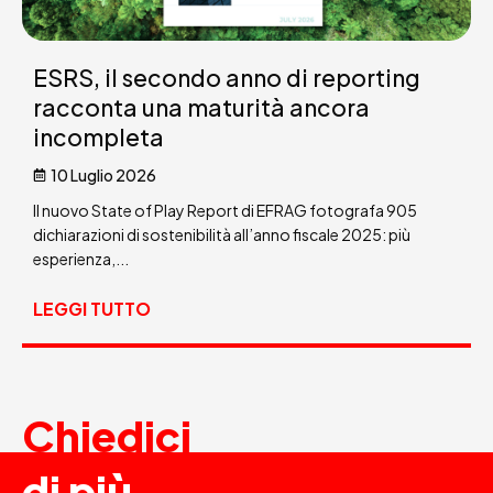
ESRS, il secondo anno di reporting
racconta una maturità ancora
incompleta
10 Luglio 2026
Il nuovo State of Play Report di EFRAG fotografa 905
dichiarazioni di sostenibilità all’anno fiscale 2025: più
esperienza,...
LEGGI TUTTO
Chiedici
di più