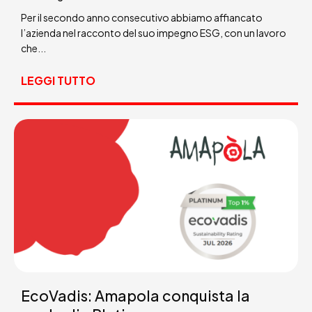
Per il secondo anno consecutivo abbiamo affiancato
l’azienda nel racconto del suo impegno ESG, con un lavoro
che...
LEGGI TUTTO
EcoVadis: Amapola conquista la