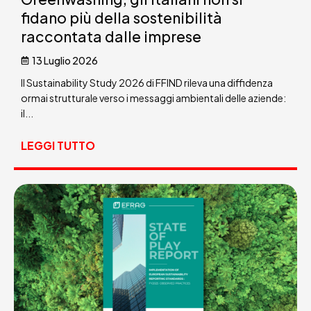
fidano più della sostenibilità
raccontata dalle imprese
13 Luglio 2026
Il Sustainability Study 2026 di FFIND rileva una diffidenza
ormai strutturale verso i messaggi ambientali delle aziende:
il...
LEGGI TUTTO