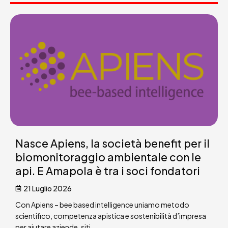
Nasce Apiens, la società benefit per il
biomonitoraggio ambientale con le
api. E Amapola è tra i soci fondatori
21 Luglio 2026
Con Apiens – bee based intelligence uniamo metodo
scientifico, competenza apistica e sostenibilità d’impresa
per aiutare aziende, siti...