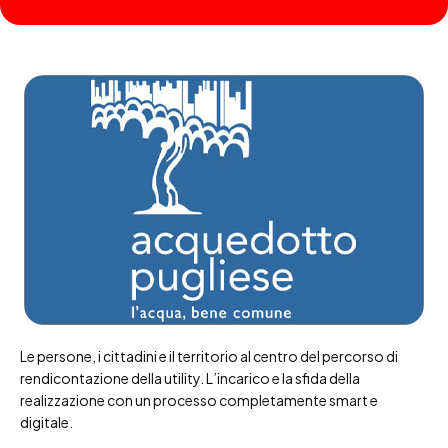
Le persone, i cittadini e il territorio al centro del percorso di
rendicontazione della utility. L’incarico e la sfida della
realizzazione con un processo completamente smart e
digitale.