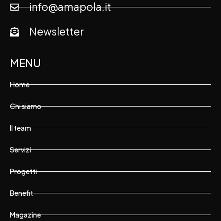
info@amapola.it
Newsletter
MENU
Home
Chi siamo
Il team
Servizi
Progetti
Benefit
Magazine