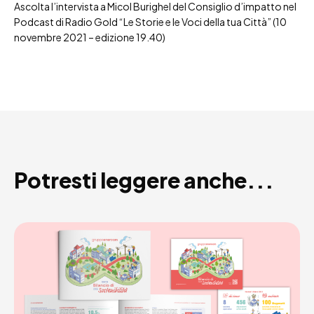
Ascolta l’intervista a Micol Burighel del Consiglio d’impatto nel
Podcast di Radio Gold “Le Storie e le Voci della tua Città” (10
novembre 2021 – edizione 19.40)
Potresti leggere anche...