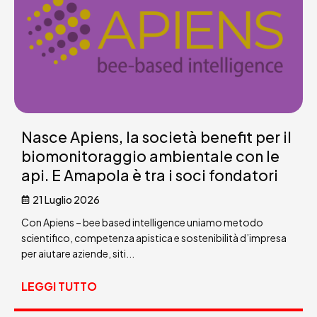
Nasce Apiens, la società benefit per il
biomonitoraggio ambientale con le
api. E Amapola è tra i soci fondatori
21 Luglio 2026
Con Apiens – bee based intelligence uniamo metodo
scientifico, competenza apistica e sostenibilità d’impresa
per aiutare aziende, siti...
LEGGI TUTTO