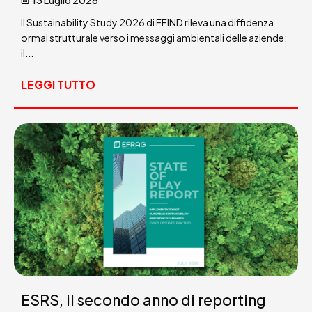
Il Sustainability Study 2026 di FFIND rileva una diffidenza
ormai strutturale verso i messaggi ambientali delle aziende:
il...
LEGGI TUTTO
ESRS, il secondo anno di reporting