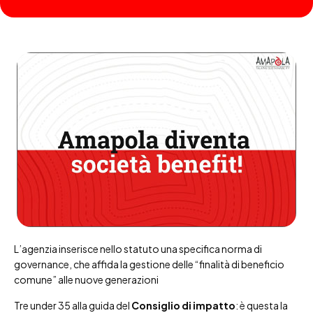
L’agenzia inserisce nello statuto una specifica norma di
governance, che affida la gestione delle “finalità di beneficio
comune” alle nuove generazioni
Tre under 35 alla guida del
Consiglio di impatto
: è questa la