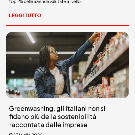
top 1% delle aziende valutate a livello...
LEGGI TUTTO
Greenwashing, gli italiani non si
fidano più della sostenibilità
raccontata dalle imprese
13 Luglio 2026