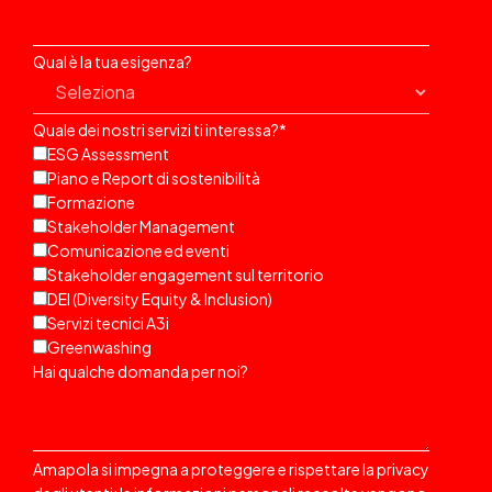
Qual è la tua esigenza?
Quale dei nostri servizi ti interessa?
*
ESG Assessment
Piano e Report di sostenibilità
Formazione
Stakeholder Management
Comunicazione ed eventi
Stakeholder engagement sul territorio
DEI (Diversity Equity & Inclusion)
Servizi tecnici A3i
Greenwashing
Hai qualche domanda per noi?
Amapola si impegna a proteggere e rispettare la privacy