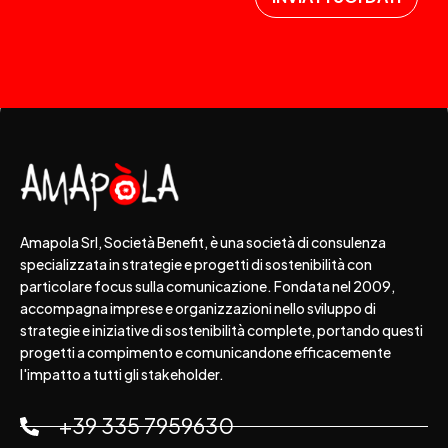
Amapola Srl, Società Benefit, è una società di consulenza
specializzata in strategie e progetti di sostenibilità con
particolare focus sulla comunicazione. Fondata nel 2009,
accompagna imprese e organizzazioni nello sviluppo di
strategie e iniziative di sostenibilità complete, portando questi
progetti a compimento e comunicandone efficacemente
l'impatto a tutti gli stakeholder.
+39 335 7959630