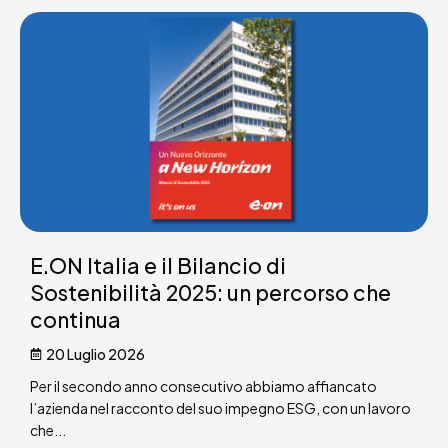
E.ON Italia e il Bilancio di
Sostenibilità 2025: un percorso che
continua
20 Luglio 2026
Per il secondo anno consecutivo abbiamo affiancato
l’azienda nel racconto del suo impegno ESG, con un lavoro
che...