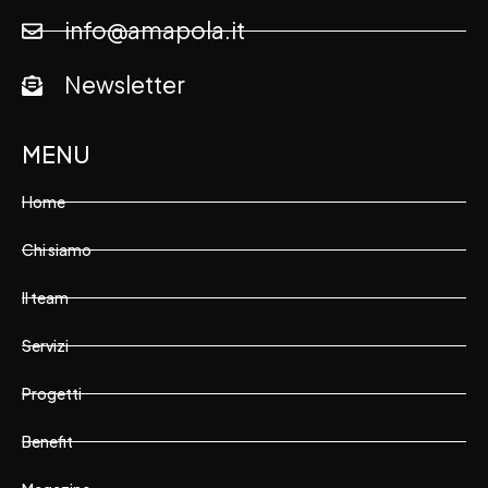
info@amapola.it
Newsletter
MENU
Home
Chi siamo
Il team
Servizi
Progetti
Benefit