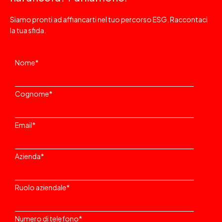
Siamo pronti ad affiancarti nel tuo percorso ESG. Raccontaci
la tua sfida.
Nome
*
Cognome
*
Email
*
Azienda
*
Ruolo aziendale
*
Numero di telefono
*