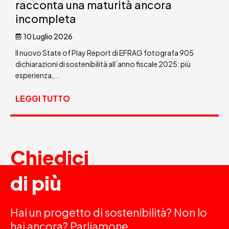
racconta una maturità ancora
incompleta
10 Luglio 2026
Il nuovo State of Play Report di EFRAG fotografa 905
dichiarazioni di sostenibilità all’anno fiscale 2025: più
esperienza,...
LEGGI TUTTO
Chiedici
di più
Hai un progetto di sostenibilità? Non lo
hai ancora? Parliamone.