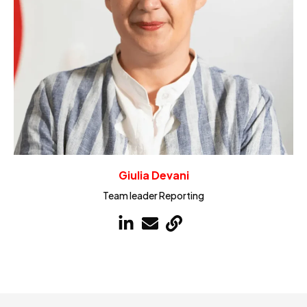
Giulia Devani
Team leader Reporting