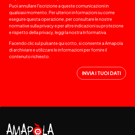
Puoi annullare l'iscrizione a queste comunicazioni in
qualsiasi momento. Per ulteriori informazioni su come
eseguire questa operazione, per consultare le nostre
normative sulla privacy e per altre indicazioni su protezione
e rispetto della privacy, leggi la nostra
Informativa
.
Facendo clic sul pulsante qui sotto, si consente a Amapola
di archiviare e utilizzare le informazioni per fornire il
contenuto richiesto.