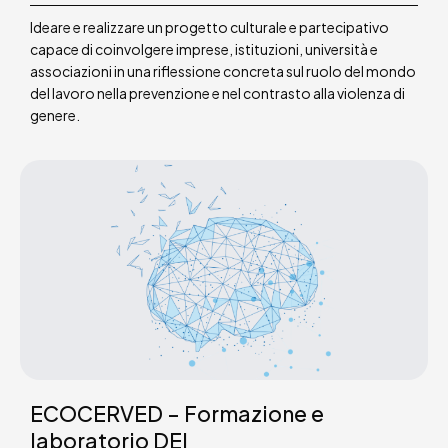
Ideare e realizzare un progetto culturale e partecipativo
capace di coinvolgere imprese, istituzioni, università e
associazioni in una riflessione concreta sul ruolo del mondo
del lavoro nella prevenzione e nel contrasto alla violenza di
genere.
ECOCERVED – Formazione e
laboratorio DEI