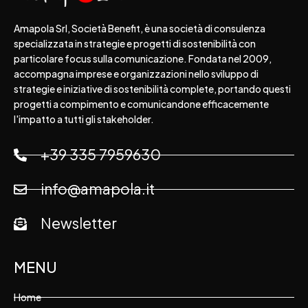
Amapola Srl, Società Benefit, è una società di consulenza
specializzata in strategie e progetti di sostenibilità con
particolare focus sulla comunicazione. Fondata nel 2009,
accompagna imprese e organizzazioni nello sviluppo di
strategie e iniziative di sostenibilità complete, portando questi
progetti a compimento e comunicandone efficacemente
l'impatto a tutti gli stakeholder.
+39 335 7959630
info@amapola.it
Newsletter
MENU
Home