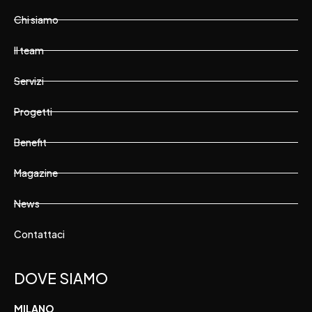
Chi siamo
Il team
Servizi
Progetti
Benefit
Magazine
News
Contattaci
DOVE SIAMO
MILANO