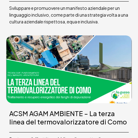
Sviluppare e promuovere un manifesto aziendale per un
linguaggio inclusivo, come parte di una strategia volta a una
cultura aziendale rispettosa, equa e inclusiva.
ACSM AGAM AMBIENTE – La terza
linea del termovalorizzatore di Como