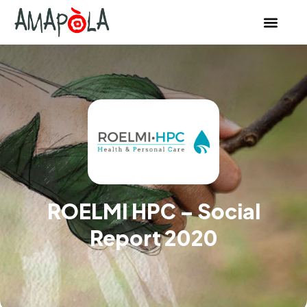
ROELMI HPC – Social
Report 2020