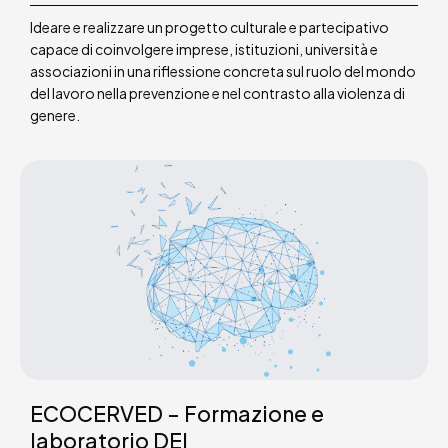
Ideare e realizzare un progetto culturale e partecipativo
capace di coinvolgere imprese, istituzioni, università e
associazioni in una riflessione concreta sul ruolo del mondo
del lavoro nella prevenzione e nel contrasto alla violenza di
genere.
ECOCERVED – Formazione e
laboratorio DEI