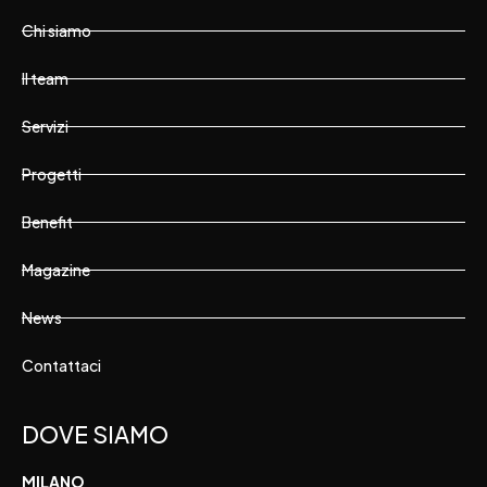
Chi siamo
Il team
Servizi
Progetti
Benefit
Magazine
News
Contattaci
DOVE SIAMO
MILANO