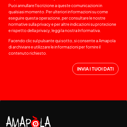
Puoi annullare l'iscrizione a queste comunicazioni in
qualsiasi momento. Per ulteriori informazioni su come
eseguire questa operazione, per consultare le nostre
normative sulla privacy e per altre indicazioni su protezione
e rispetto della privacy, leggi la nostra
Informativa
.
Facendo clic sul pulsante qui sotto, si consente a Amapola
di archiviare e utilizzare le informazioni per fornire il
contenuto richiesto.