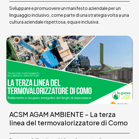
Sviluppare e promuovere un manifesto aziendale per un
linguaggio inclusivo, come parte di una strategia volta a una
cultura aziendale rispettosa, equa e inclusiva.
ACSM AGAM AMBIENTE – La terza
linea del termovalorizzatore di Como