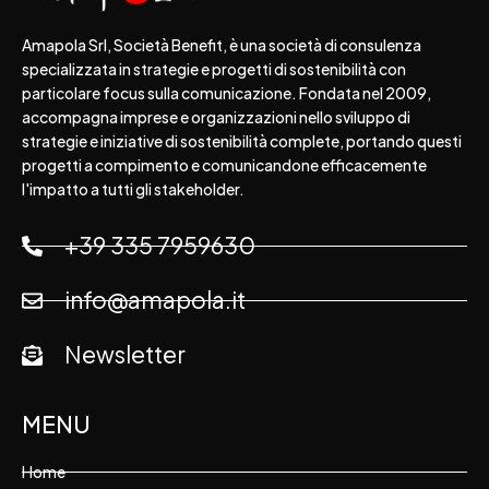
Amapola Srl, Società Benefit, è una società di consulenza
specializzata in strategie e progetti di sostenibilità con
particolare focus sulla comunicazione. Fondata nel 2009,
accompagna imprese e organizzazioni nello sviluppo di
strategie e iniziative di sostenibilità complete, portando questi
progetti a compimento e comunicandone efficacemente
l'impatto a tutti gli stakeholder.
+39 335 7959630
info@amapola.it
Newsletter
MENU
Home