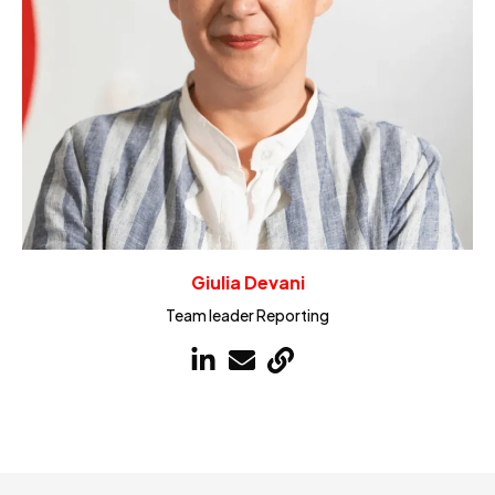
Giulia Devani
Team leader Reporting