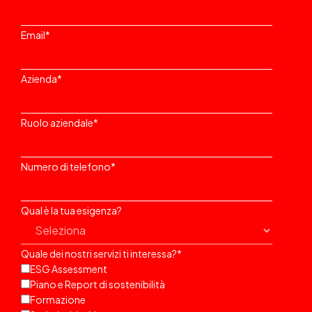
Email
*
Azienda
*
Ruolo aziendale
*
Numero di telefono
*
Qual è la tua esigenza?
Quale dei nostri servizi ti interessa?
*
ESG Assessment
Piano e Report di sostenibilità
Formazione