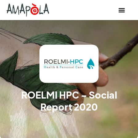
ROELMI HPC – Social
Report 2020