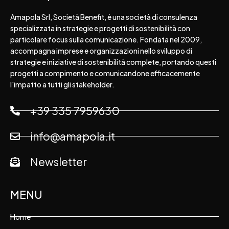
Amapola Srl, Società Benefit, è una società di consulenza
specializzata in strategie e progetti di sostenibilità con
particolare focus sulla comunicazione. Fondata nel 2009,
accompagna imprese e organizzazioni nello sviluppo di
strategie e iniziative di sostenibilità complete, portando questi
progetti a compimento e comunicandone efficacemente
l'impatto a tutti gli stakeholder.
+39 335 7959630
info@amapola.it
Newsletter
MENU
Home