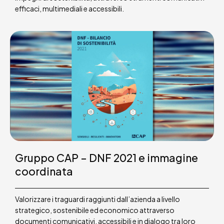
efficaci, multimediali e accessibili.
Gruppo CAP – DNF 2021 e immagine
coordinata
Valorizzare i traguardi raggiunti dall’azienda a livello
strategico, sostenibile ed economico attraverso
documenti comunicativi, accessibili e in dialogo tra loro