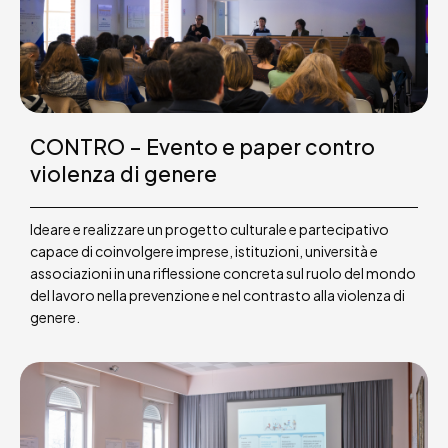
CONTRO – Evento e paper contro
violenza di genere
Ideare e realizzare un progetto culturale e partecipativo
capace di coinvolgere imprese, istituzioni, università e
associazioni in una riflessione concreta sul ruolo del mondo
del lavoro nella prevenzione e nel contrasto alla violenza di
genere.