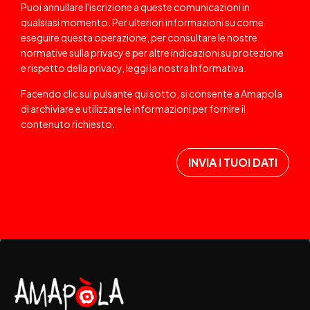
Puoi annullare l'iscrizione a queste comunicazioni in
qualsiasi momento. Per ulteriori informazioni su come
eseguire questa operazione, per consultare le nostre
normative sulla privacy e per altre indicazioni su protezione
e rispetto della privacy, leggi la nostra
Informativa
.
Facendo clic sul pulsante qui sotto, si consente a Amapola
di archiviare e utilizzare le informazioni per fornire il
contenuto richiesto.