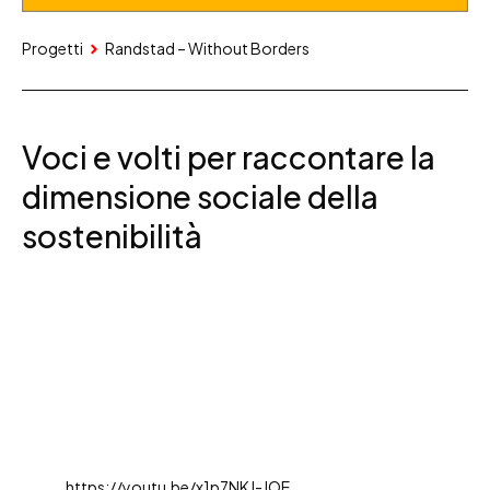
Progetti
Randstad – Without Borders
Voci e volti per raccontare la
dimensione sociale della
sostenibilità
https://youtu.be/x1p7NKJ-JOE