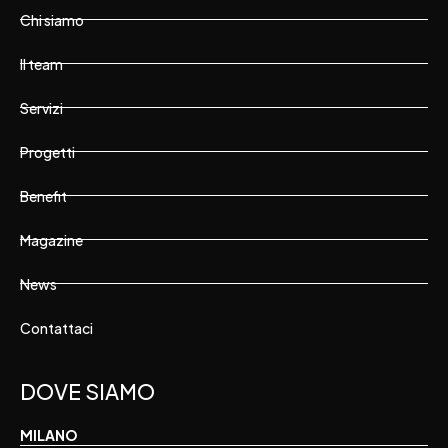
Chi siamo
Il team
Servizi
Progetti
Benefit
Magazine
News
Contattaci
DOVE SIAMO
MILANO