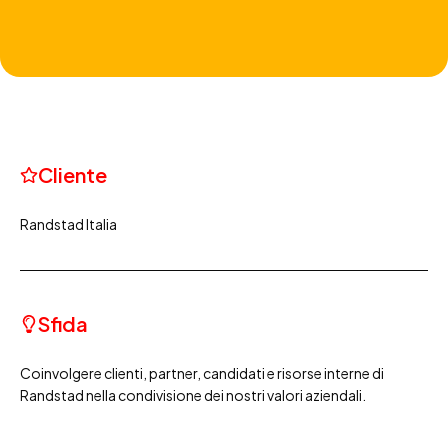
Cliente
Randstad Italia
Sfida
Coinvolgere clienti, partner, candidati e risorse interne di
Randstad nella condivisione dei nostri valori aziendali.