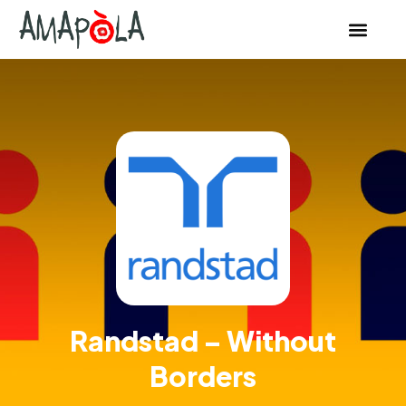
Randstad – Without
Borders