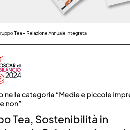
ruppo Tea – Relazione Annuale Integrata
o nella categoria “Medie e piccole imp
 e non”
o Tea, Sostenibilità in