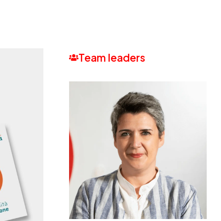
Team leaders