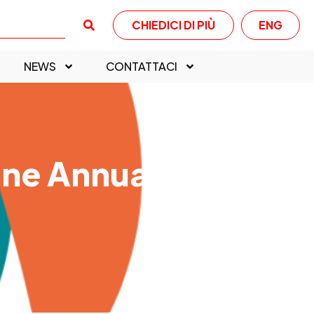
CHIEDICI DI PIÙ
ENG
NEWS
CONTATTACI
one Annuale