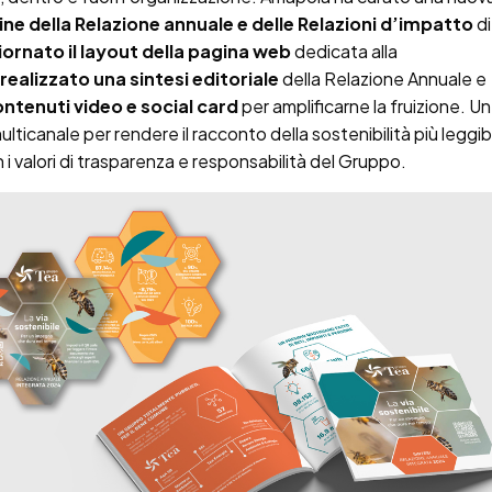
ne della Relazione annuale e delle Relazioni d’impatto
di
ornato il layout della pagina web
dedicata alla
realizzato una sintesi editoriale
della Relazione Annuale e
ntenuti video e social card
per amplificarne la fruizione. U
lticanale per rendere il racconto della sostenibilità più leggibi
i valori di trasparenza e responsabilità del Gruppo.