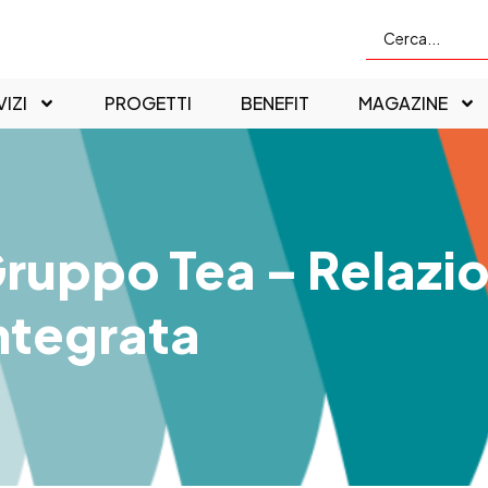
IZI
PROGETTI
BENEFIT
MAGAZINE
ruppo Tea – Relazi
ntegrata