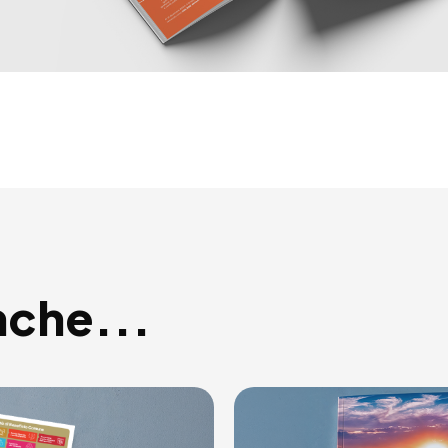
nche...