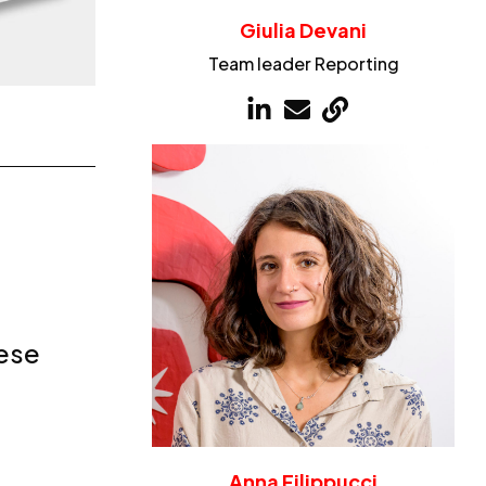
Giulia Devani
Team leader Reporting
rese
Anna Filippucci