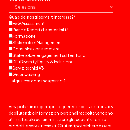
Quale dei nostri servizi ti interessa?
*
ESG Assessment
Piano e Report di sostenibilità
Formazione
Stakeholder Management
Comunicazione ed eventi
Stakeholder engagement sul territorio
DEI (Diversity Equity & Inclusion)
Servizi tecnici A3i
Greenwashing
Hai qualche domanda per noi?
Amapola si impegna a proteggere e rispettare la privacy
degli utenti: le informazioni personali raccolte vengono
utilizzate solo per amministrare gli account e fornire i
prodotti e servizi richiesti. Gli utenti potrebbero essere