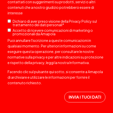
contattati
con suggerimenti su prodotti, servizi o altri
contenuti che a nostro giudizio potrebbero essere di
interesse
Dichiaro di aver preso visione della
Privacy Policy
sul
trattamento dei dati personali
*
Accetto di ricevere comunicazioni di marketing o
promozionali da Amapola
Puoi annullare l'iscrizione a queste comunicazioni in
qualsiasi momento. Per ulteriori informazioni su come
eseguire questa operazione, per consultare le nostre
normative sulla privacy e per altre indicazioni su protezione
e rispetto della privacy, leggi la nostra
Informativa
.
Facendo clic sul pulsante qui sotto, si consente a Amapola
di archiviare e utilizzare le informazioni per fornire il
contenuto richiesto.