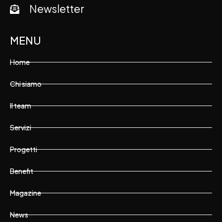
Newsletter
MENU
Home
Chi siamo
Il team
Servizi
Progetti
Benefit
Magazine
News