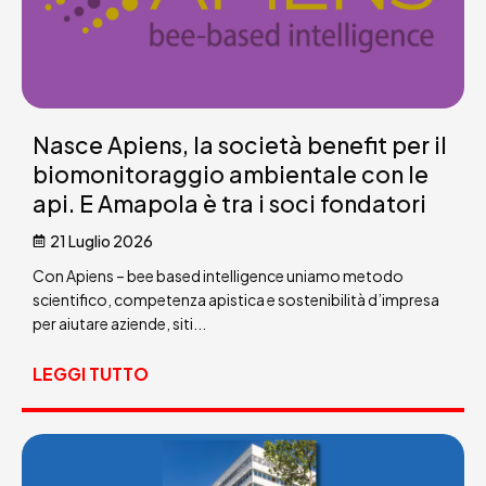
Nasce Apiens, la società benefit per il
biomonitoraggio ambientale con le
api. E Amapola è tra i soci fondatori
21 Luglio 2026
Con Apiens – bee based intelligence uniamo metodo
scientifico, competenza apistica e sostenibilità d’impresa
per aiutare aziende, siti...
LEGGI TUTTO