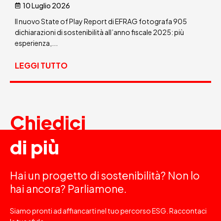
10 Luglio 2026
Il nuovo State of Play Report di EFRAG fotografa 905
dichiarazioni di sostenibilità all’anno fiscale 2025: più
esperienza,...
LEGGI TUTTO
Chiedici
di più
Hai un progetto di sostenibilità? Non lo
hai ancora? Parliamone.
Siamo pronti ad affiancarti nel tuo percorso ESG. Raccontaci