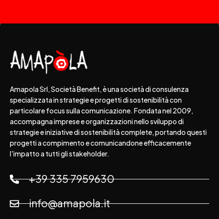
Amapola Srl, Società Benefit, è una società di consulenza
specializzata in strategie e progetti di sostenibilità con
particolare focus sulla comunicazione. Fondata nel 2009,
accompagna imprese e organizzazioni nello sviluppo di
strategie e iniziative di sostenibilità complete, portando questi
progetti a compimento e comunicandone efficacemente
l'impatto a tutti gli stakeholder.
+39 335 7959630
info@amapola.it