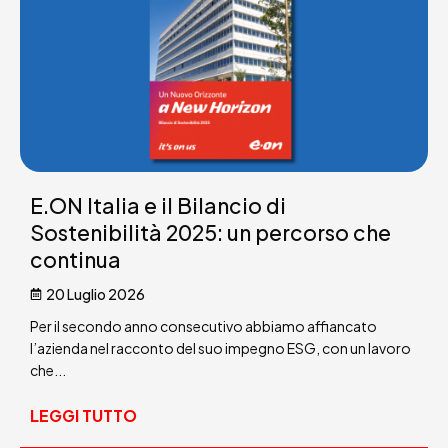
E.ON Italia e il Bilancio di
Sostenibilità 2025: un percorso che
continua
20 Luglio 2026
Per il secondo anno consecutivo abbiamo affiancato
l’azienda nel racconto del suo impegno ESG, con un lavoro
che...
LEGGI TUTTO