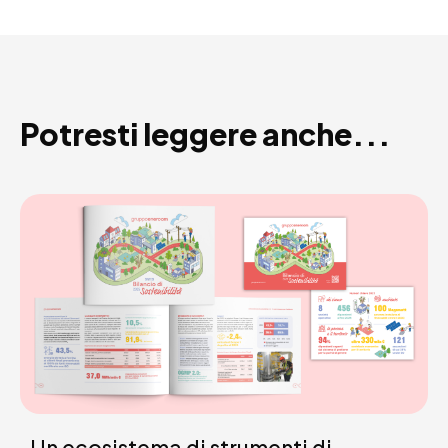
Potresti leggere anche...
Un ecosistema di strumenti di