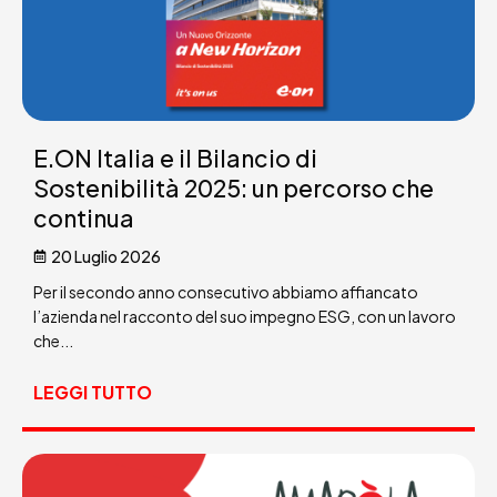
E.ON Italia e il Bilancio di
Sostenibilità 2025: un percorso che
continua
20 Luglio 2026
Per il secondo anno consecutivo abbiamo affiancato
l’azienda nel racconto del suo impegno ESG, con un lavoro
che...
LEGGI TUTTO