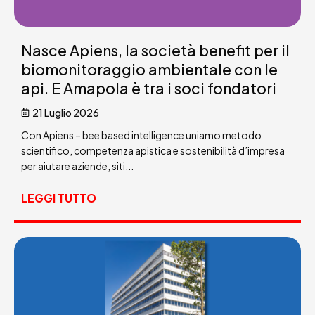
Nasce Apiens, la società benefit per il
biomonitoraggio ambientale con le
api. E Amapola è tra i soci fondatori
21 Luglio 2026
Con Apiens – bee based intelligence uniamo metodo
scientifico, competenza apistica e sostenibilità d’impresa
per aiutare aziende, siti...
LEGGI TUTTO