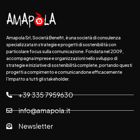
Amapola Srl, Società Benefit, è una società di consulenza
specializzata in strategie e progetti di sostenibilità con
particolare focus sulla comunicazione. Fondata nel 2009,
accompagna imprese e organizzazioni nello sviluppo di
strategie e iniziative di sostenibilità complete, portando questi
progetti a compimento e comunicandone efficacemente
l'impatto a tutti gli stakeholder.
+39 335 7959630
info@amapola.it
Newsletter