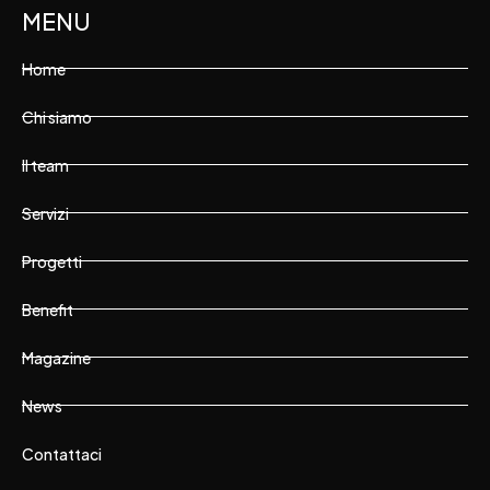
MENU
Home
Chi siamo
Il team
Servizi
Progetti
Benefit
Magazine
News
Contattaci