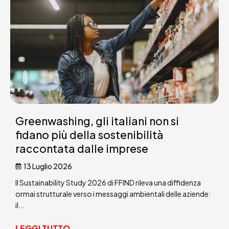
Greenwashing, gli italiani non si
fidano più della sostenibilità
raccontata dalle imprese
13 Luglio 2026
Il Sustainability Study 2026 di FFIND rileva una diffidenza
ormai strutturale verso i messaggi ambientali delle aziende:
il...
LEGGI TUTTO