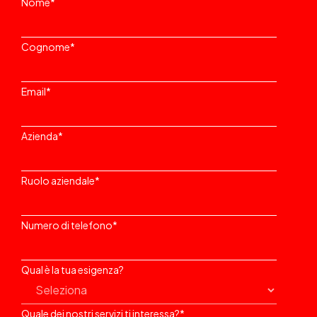
Nome
*
Cognome
*
Email
*
Azienda
*
Ruolo aziendale
*
Numero di telefono
*
Qual è la tua esigenza?
Quale dei nostri servizi ti interessa?
*