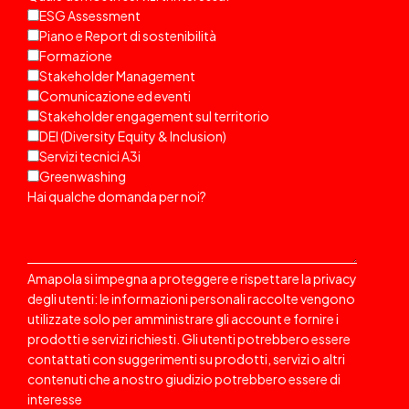
ESG Assessment
Piano e Report di sostenibilità
Formazione
Stakeholder Management
Comunicazione ed eventi
Stakeholder engagement sul territorio
DEI (Diversity Equity & Inclusion)
Servizi tecnici A3i
Greenwashing
Hai qualche domanda per noi?
Amapola si impegna a proteggere e rispettare la privacy
degli utenti: le informazioni personali raccolte vengono
utilizzate solo per amministrare gli account e fornire i
prodotti e servizi richiesti. Gli utenti potrebbero essere
contattati
con suggerimenti su prodotti, servizi o altri
contenuti che a nostro giudizio potrebbero essere di
interesse