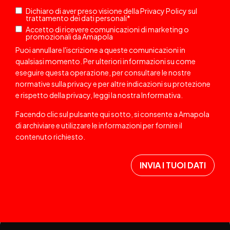
Dichiaro di aver preso visione della
Privacy Policy
sul
trattamento dei dati personali
*
Accetto di ricevere comunicazioni di marketing o
promozionali da Amapola
Puoi annullare l'iscrizione a queste comunicazioni in
qualsiasi momento. Per ulteriori informazioni su come
eseguire questa operazione, per consultare le nostre
normative sulla privacy e per altre indicazioni su protezione
e rispetto della privacy, leggi la nostra
Informativa
.
Facendo clic sul pulsante qui sotto, si consente a Amapola
di archiviare e utilizzare le informazioni per fornire il
contenuto richiesto.