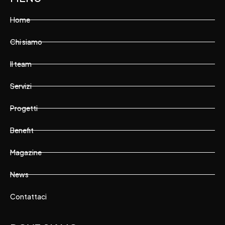
Home
Chi siamo
Il team
Servizi
Progetti
Benefit
Magazine
News
Contattaci