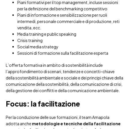
Piani formativi per il top management, incluse sessioni
per la definizione del benchmarking competitivo
Piani di informazione e sensibilizzazione per ruoli
intermedi, personale commerciale e di produzione, reti
vendita, ecc.
Media training e public speaking
Crisis training
Social media strategy
Sessioni di formazione sulla facilitazione esperta
L’offerta formativa in ambito di sostenibilità include
l’approfondimento di scenari, tendenze e concetti-chiave
della sostenibilità ambientale e sociale e dei principi chiave della
comunicazione della sostenibilità, della comunicazione di crisi,
della gestione dei conflitti e della comunicazione ambientale.
Focus: la facilitazione
Per la conduzione delle sue formazioni, il team Amapola
adotta anche
metodologie e tecniche della facilitazione