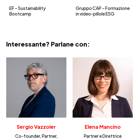
EF – Sustainability
Gruppo CAP – Formazione
Bootcamp
in video-pillole ESG
Interessante? Parlane con:
Sergio Vazzoler
Elena Mancino
Co-founder, Partner,
Partner e Direttrice