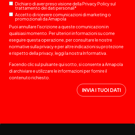
Dichiaro di aver preso visione della
Privacy Policy
sul
trattamento dei dati personali
*
Accetto di ricevere comunicazioni di marketing o
promozionali da Amapola
Puoi annullare l'iscrizione a queste comunicazioni in
qualsiasi momento. Per ulteriori informazioni su come
eseguire questa operazione, per consultare le nostre
normative sulla privacy e per altre indicazioni su protezione
e rispetto della privacy, leggi la nostra
Informativa
.
Facendo clic sul pulsante qui sotto, si consente a Amapola
di archiviare e utilizzare le informazioni per fornire il
contenuto richiesto.