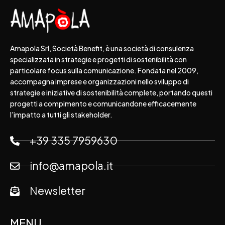
Amapola Srl, Società Benefit, è una società di consulenza
specializzata in strategie e progetti di sostenibilità con
particolare focus sulla comunicazione. Fondata nel 2009,
accompagna imprese e organizzazioni nello sviluppo di
strategie e iniziative di sostenibilità complete, portando questi
progetti a compimento e comunicandone efficacemente
l'impatto a tutti gli stakeholder.
+39 335 7959630
info@amapola.it
Newsletter
MENU