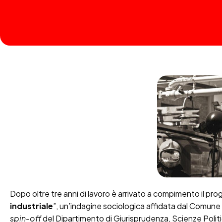
Dopo oltre tre anni di lavoro è arrivato a compimento il pro
industriale
”, un’indagine sociologica affidata dal Comune 
spin-off
del Dipartimento di Giurisprudenza, Scienze Politi