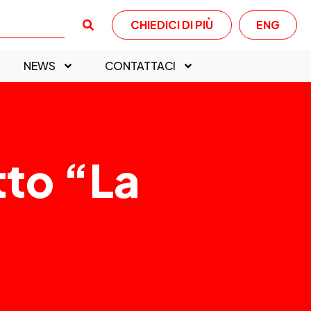
CHIEDICI DI PIÙ
ENG
NEWS
CONTATTACI
tto “La