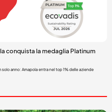
a conquista la medaglia Platinum
n un solo anno: Amapola entra nel top 1% delle aziende