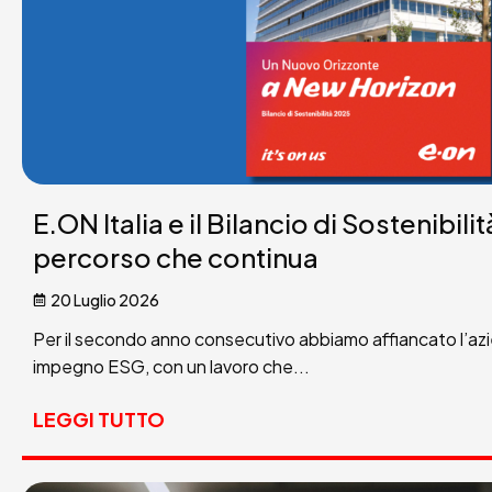
E.ON Italia e il Bilancio di Sostenibili
percorso che continua
20 Luglio 2026
Per il secondo anno consecutivo abbiamo affiancato l’az
impegno ESG, con un lavoro che...
LEGGI TUTTO