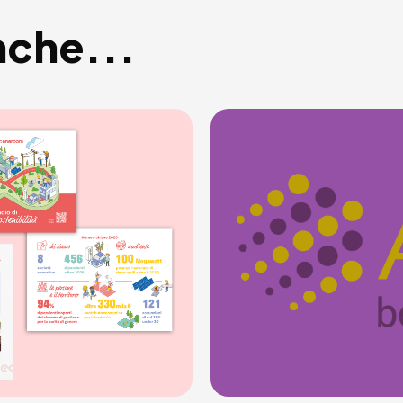
nche...