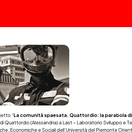
getto “
La comunità spaesata. Quattordio: la parabola d
di Quattordio (Alessandria) a Last – Laboratorio Sviluppo e Ter
che, Economiche e Sociali dell’Università del Piemonte Orient