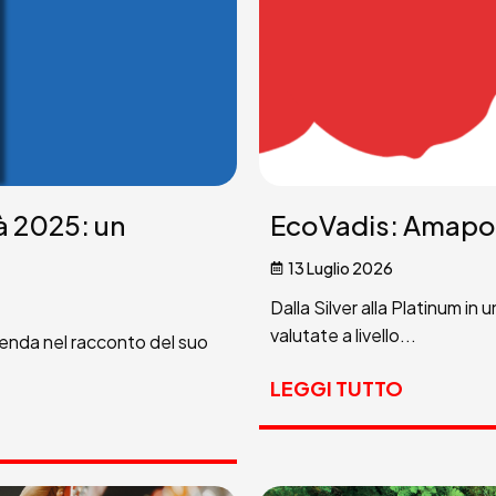
tà 2025: un
EcoVadis: Amapol
13 Luglio 2026
Dalla Silver alla Platinum i
valutate a livello...
ienda nel racconto del suo
LEGGI TUTTO