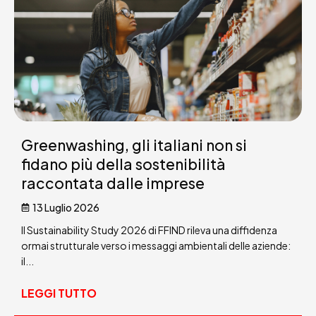
Greenwashing, gli italiani non si
fidano più della sostenibilità
raccontata dalle imprese
13 Luglio 2026
Il Sustainability Study 2026 di FFIND rileva una diffidenza
ormai strutturale verso i messaggi ambientali delle aziende:
il...
LEGGI TUTTO