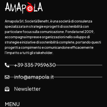
Amapola Srl, Società Benefit, è una società di consulenza
specializzata in strategie e progetti di sostenibilità con
particolare focus sulla comunicazione. Fondata nel 2009,
accompagna imprese e organizzazioni nello sviluppo di
strategie e iniziative di sostenibilità complete, portando questi
progetti a compimento e comunicandone efficacemente
l'impatto a tutti gli stakeholder.
+39 335 7959630
info@amapola.it
Newsletter
MENU