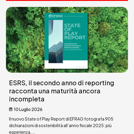
ESRS, il secondo anno di reporting
racconta una maturità ancora
incompleta
10 Luglio 2026
Il nuovo State of Play Report di EFRAG fotografa 905
dichiarazioni di sostenibilità all’anno fiscale 2025: più
esperienza,...