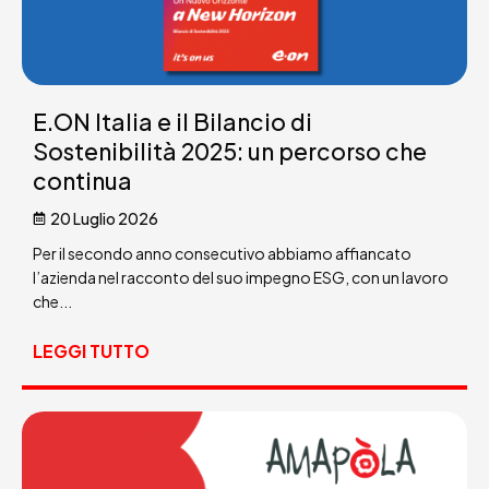
E.ON Italia e il Bilancio di
Sostenibilità 2025: un percorso che
continua
20 Luglio 2026
Per il secondo anno consecutivo abbiamo affiancato
l’azienda nel racconto del suo impegno ESG, con un lavoro
che...
LEGGI TUTTO