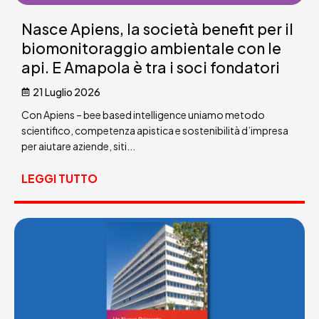
Nasce Apiens, la società benefit per il
biomonitoraggio ambientale con le
api. E Amapola è tra i soci fondatori
21 Luglio 2026
Con Apiens – bee based intelligence uniamo metodo
scientifico, competenza apistica e sostenibilità d’impresa
per aiutare aziende, siti...
LEGGI TUTTO