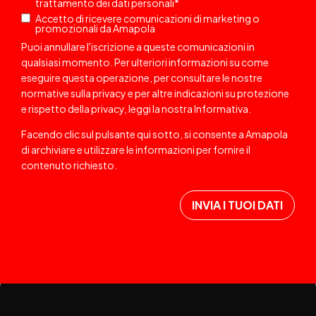
trattamento dei dati personali
*
Accetto di ricevere comunicazioni di marketing o
promozionali da Amapola
Puoi annullare l'iscrizione a queste comunicazioni in
qualsiasi momento. Per ulteriori informazioni su come
eseguire questa operazione, per consultare le nostre
normative sulla privacy e per altre indicazioni su protezione
e rispetto della privacy, leggi la nostra
Informativa
.
Facendo clic sul pulsante qui sotto, si consente a Amapola
di archiviare e utilizzare le informazioni per fornire il
contenuto richiesto.