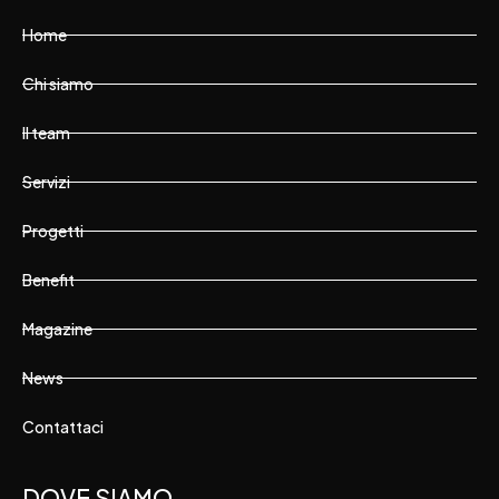
Home
Chi siamo
Il team
Servizi
Progetti
Benefit
Magazine
News
Contattaci
DOVE SIAMO