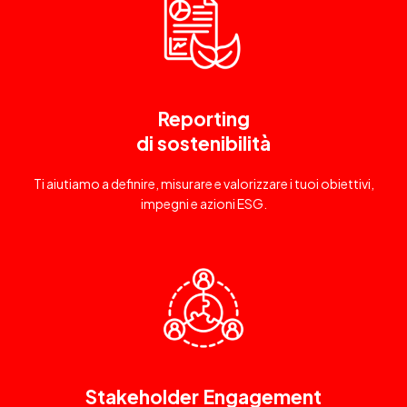
Reporting
di sostenibilità
Ti aiutiamo a definire, misurare e valorizzare i tuoi obiettivi,
impegni e azioni ESG.
Stakeholder Engagement