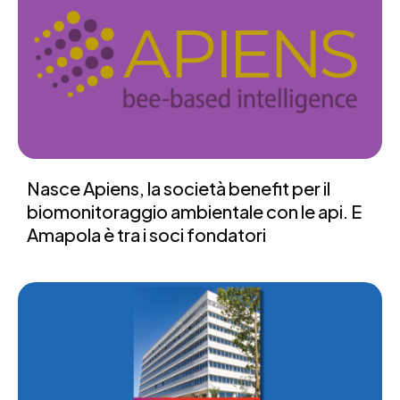
Nasce Apiens, la società benefit per il
biomonitoraggio ambientale con le api. E
Amapola è tra i soci fondatori