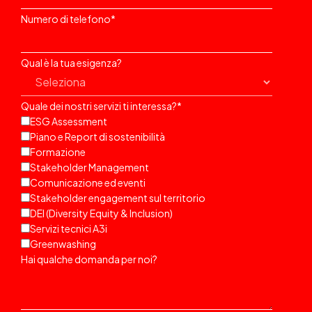
Numero di telefono
*
Qual è la tua esigenza?
Quale dei nostri servizi ti interessa?
*
ESG Assessment
Piano e Report di sostenibilità
Formazione
Stakeholder Management
Comunicazione ed eventi
Stakeholder engagement sul territorio
DEI (Diversity Equity & Inclusion)
Servizi tecnici A3i
Greenwashing
Hai qualche domanda per noi?