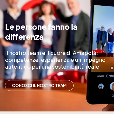
Le persone fanno la
differenza
Il nostro team è il cuore di Amapola:
competenze, esperienza e un impegno
autentico per una sostenibilità reale.
CONOSCI IL NOSTRO TEAM