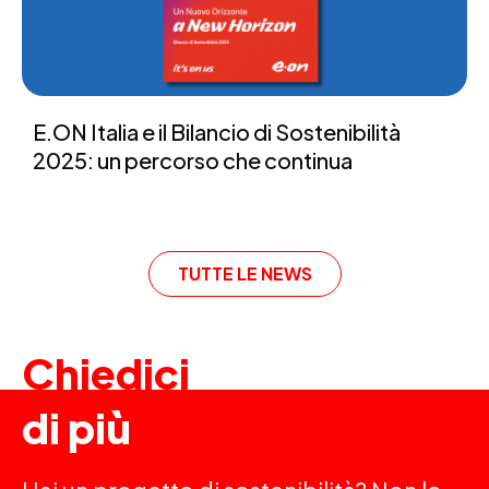
E.ON Italia e il Bilancio di Sostenibilità
2025: un percorso che continua
TUTTE LE NEWS
Chiedici
di più