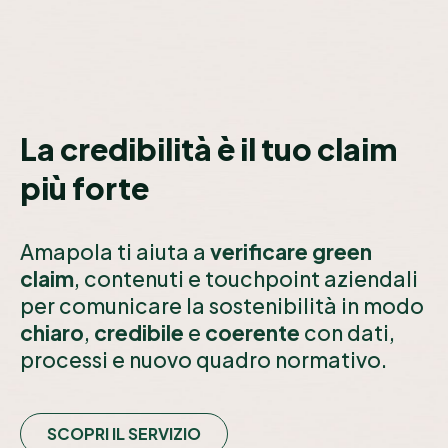
La credibilità è il tuo claim
più forte
Amapola ti aiuta a
verificare green
claim
, contenuti e touchpoint aziendali
per comunicare la sostenibilità in modo
chiaro
,
credibile
e
coerente
con dati,
processi e nuovo quadro normativo.
SCOPRI IL SERVIZIO