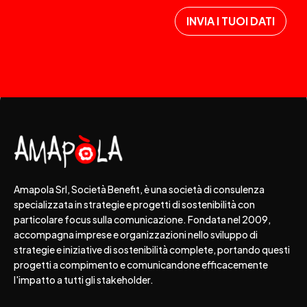
Amapola Srl, Società Benefit, è una società di consulenza
specializzata in strategie e progetti di sostenibilità con
particolare focus sulla comunicazione. Fondata nel 2009,
accompagna imprese e organizzazioni nello sviluppo di
strategie e iniziative di sostenibilità complete, portando questi
progetti a compimento e comunicandone efficacemente
l'impatto a tutti gli stakeholder.