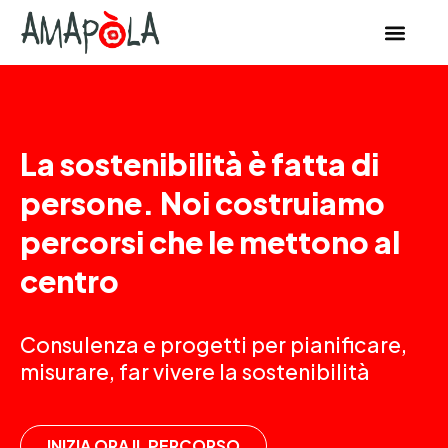
contenuto
La sostenibilità è fatta di
persone. Noi costruiamo
percorsi che le mettono al
centro
Consulenza e progetti per pianificare,
misurare, far vivere la sostenibilità
INIZIA ORA IL PERCORSO